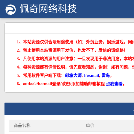
佩奇网络科技
1、本站资源仅供合法用途使用（如：外贸业务，娱乐游戏，网
2、禁止使用本站资源用于发信，也发不了，发信的请绕路！
3、凡使用本站资源的用户注意：一旦发现用于非法用途，本站
4、每种资源都有详情说明，请先查看知悉，谢谢！如有问题，
5、常用软件客户端下载：
邮箱大师
,
Foxmail
,
雷鸟
。
6、outlook/hotmail登录/改密/添加辅助邮箱教程
点我查看
。
商品名称
单价