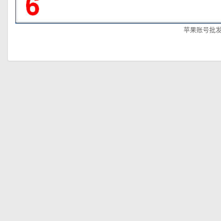
苹果账号批